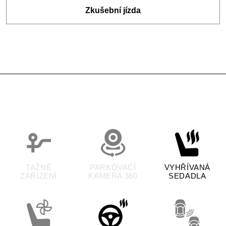
Zkušební jízda
TAŽNÉ
PARKOVACÍ
VYHŘÍVANÁ
ZAŘÍZENÍ
KAMERA 360
SEDADLA