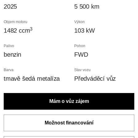
2025
5 500 km
Objem motoru
Výkon
3
1482 ccm
103 kW
Palivo
Pohon
benzin
FWD
Barva
Stav vozu
tmavě šedá metalíza
Předváděcí vůz
Mám o vůz zájem
Možnost financování