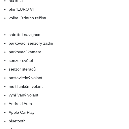
alu kola
plní 'EURO VI'
volba jízdního režimu
satelitní navigace
parkovací senzory zadní
parkovací kamera
senzor světel
senzor stěračů
nastavitelný volant
multifunkční volant
vyhřívaný volant
Android Auto
Apple CarPlay
bluetooth