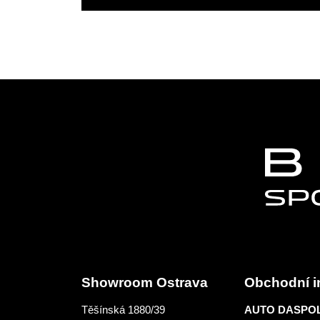
Showroom Ostrava
Obchodní i
Těšínská 1880/39
AUTO DASPOL 