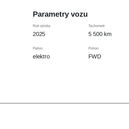
Parametry vozu
Rok výroby
Tachometr
2025
5 500 km
Palivo
Pohon
elektro
FWD