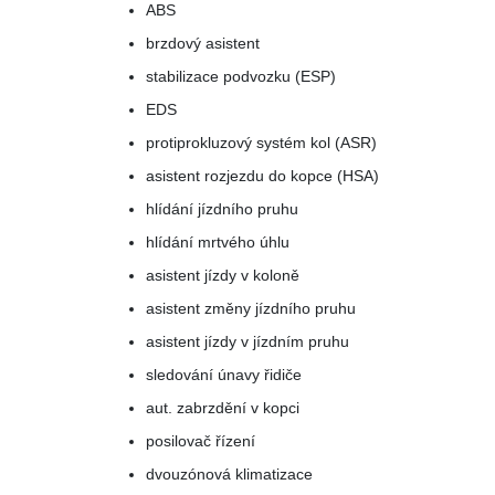
ABS
brzdový asistent
stabilizace podvozku (ESP)
EDS
protiprokluzový systém kol (ASR)
asistent rozjezdu do kopce (HSA)
hlídání jízdního pruhu
hlídání mrtvého úhlu
asistent jízdy v koloně
asistent změny jízdního pruhu
asistent jízdy v jízdním pruhu
sledování únavy řidiče
aut. zabrzdění v kopci
posilovač řízení
dvouzónová klimatizace