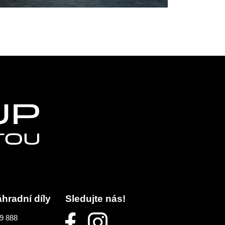
áhradní díly
Sledujte nás!
9 888