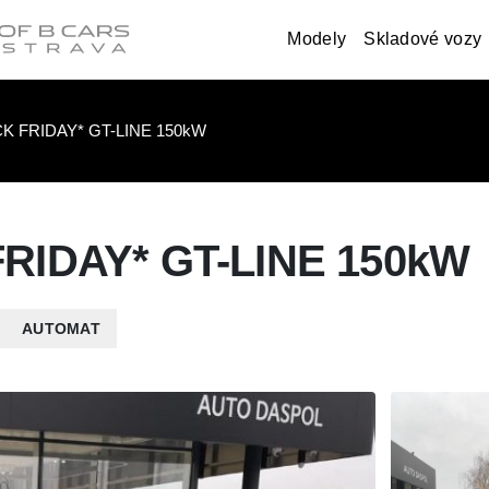
Modely
Skladové vozy
CK FRIDAY* GT-LINE 150kW
FRIDAY* GT-LINE 150kW
AUTOMAT