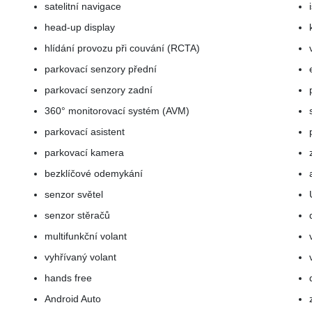
satelitní navigace
head-up display
hlídání provozu při couvání (RCTA)
parkovací senzory přední
parkovací senzory zadní
360° monitorovací systém (AVM)
parkovací asistent
parkovací kamera
bezklíčové odemykání
senzor světel
senzor stěračů
multifunkční volant
vyhřívaný volant
hands free
Android Auto