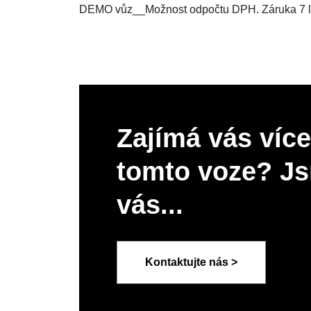
DEMO vůz__Možnost odpočtu DPH. Záruka 7 l
Zajímá vás více
tomto voze? Js
vás...
Kontaktujte nás >