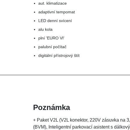
aut. klimatizace
adaptivní tempomat
LED denní svícení
alu kola
plní 'EURO VI'
palubní počítač
digitální přístrojový štít
Poznámka
+ Paket V2L (V2L konektor, 220V zásuvka na 3
(BVM), Inteligentní parkovací asistent s dálko