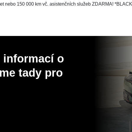
et nebo 150 000 km vč. asistenčních služeb ZDARMA! *BLAC
 informací o
me tady pro