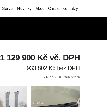
Servis
Novinky
Akce
O nás
Kontakty
1 129 900 Kč vč. DPH
933 802 Kč bez DPH
VIN: KNAFE81A6S6094576