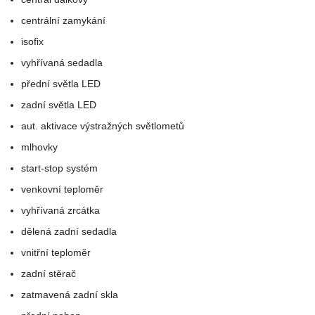
centrální zamykání
isofix
vyhřívaná sedadla
přední světla LED
zadní světla LED
aut. aktivace výstražných světlometů
mlhovky
start-stop systém
venkovní teploměr
vyhřívaná zrcátka
dělená zadní sedadla
vnitřní teploměr
zadní stěrač
zatmavená zadní skla