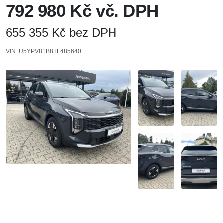
792 980 Kč vč. DPH
655 355 Kč bez DPH
VIN: U5YPV81B8TL485640