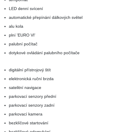
LED denní svícení
automatické přepínání dálkových světel
alu kola
plní 'EURO VI'
palubní počítač
dotykové ovládání palubního počítače
digitální přístrojový štít
elektronická ruční brzda
satelitní navigace
parkovací senzory přední
parkovací senzory zadní
parkovací kamera
bezklíčové startování
bezklíčové odemykání