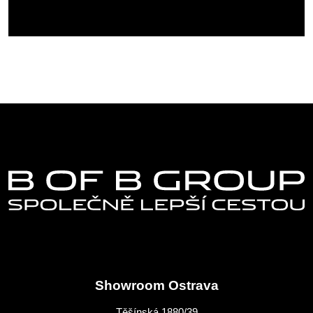
Showroom Ostrava
Těšínská 1880/39