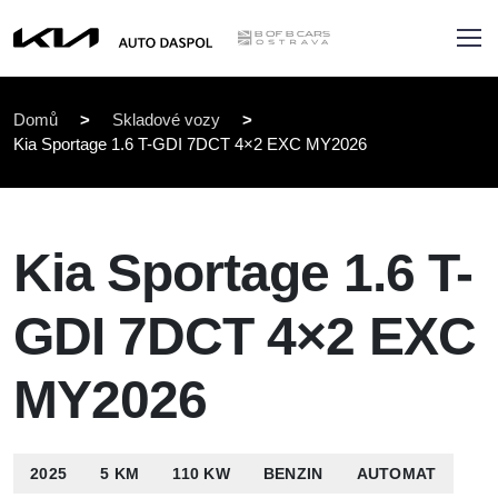
Domů
>
Skladové vozy
>
Kia Sportage 1.6 T-GDI 7DCT 4×2 EXC MY2026
Kia Sportage 1.6 T-
GDI 7DCT 4×2 EXC
MY2026
2025
5 KM
110 KW
BENZIN
AUTOMAT