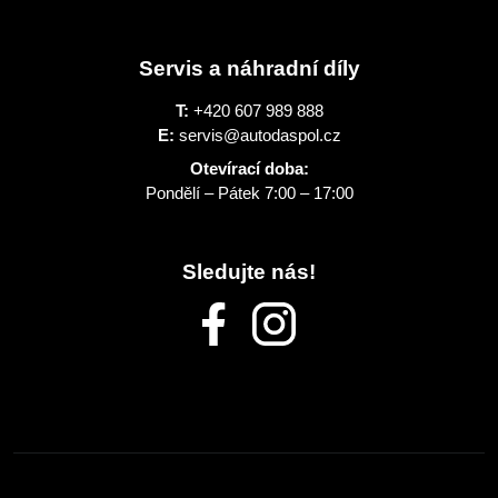
Servis a náhradní díly
T:
+420 607 989 888
E:
servis@autodaspol.cz
Otevírací doba:
Pondělí – Pátek 7:00 – 17:00
Sledujte nás!