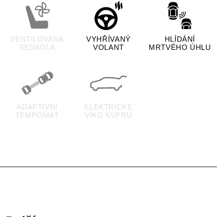
VENTILOVANÁ
VYHŘÍVANÝ
HLÍDÁNÍ
SEDADLA
VOLANT
MRTVÉHO ÚHLU
ADAPTIVNÍ
ELEKTRICKÉ
TEMPOMAT
VÍKO KUFRU