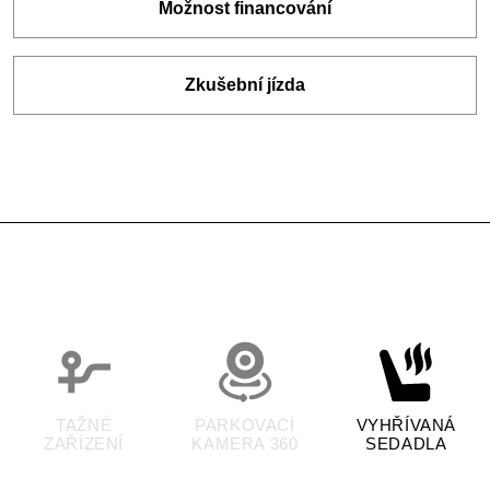
Možnost financování
Zkušební jízda
TAŽNÉ
PARKOVACÍ
VYHŘÍVANÁ
ZAŘÍZENÍ
KAMERA 360
SEDADLA