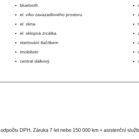
bluetooth
el. víko zavazadlového prostoru
el. okna
el. sklopná zrcátka
startování tlačítkem
imobilizér
centrál dálkový
odpočtu DPH. Záruka 7 let nebo 150 000 km + asistenční slu