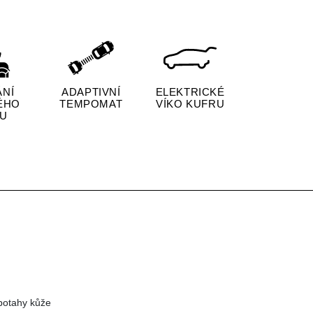
ÁNÍ
ADAPTIVNÍ
ELEKTRICKÉ
ÉHO
TEMPOMAT
VÍKO KUFRU
U
potahy kůže