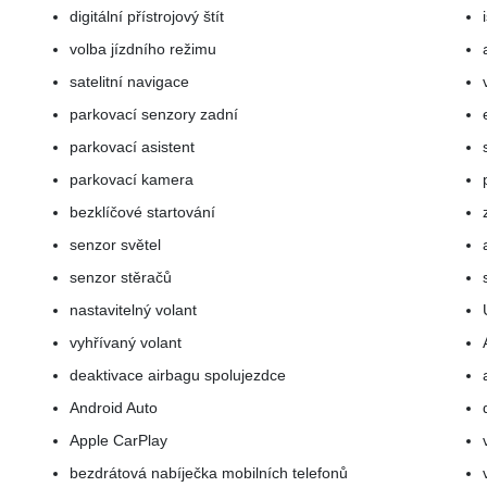
digitální přístrojový štít
volba jízdního režimu
satelitní navigace
parkovací senzory zadní
parkovací asistent
parkovací kamera
bezklíčové startování
senzor světel
senzor stěračů
nastavitelný volant
vyhřívaný volant
deaktivace airbagu spolujezdce
Android Auto
Apple CarPlay
bezdrátová nabíječka mobilních telefonů