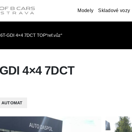
Modely
Skladové vozy
1.6T-GDI 4×4 7DCT TOP“ref.vůz“
-GDI 4×4 7DCT
AUTOMAT