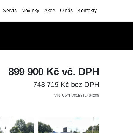
Servis
Novinky
Akce
O nás
Kontakty
899 900 Kč vč. DPH
743 719 Kč bez DPH
VIN: U5YPV81B3TL464288