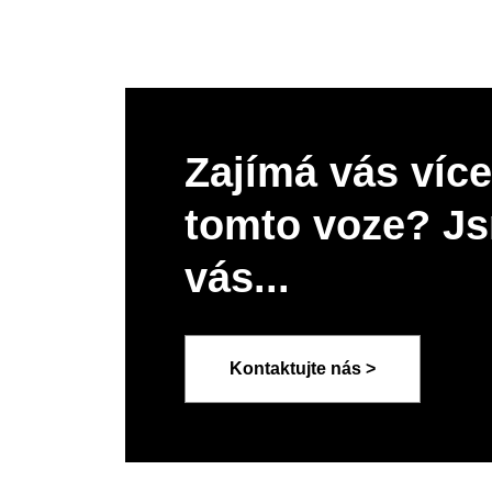
Zajímá vás více
tomto voze? Js
vás...
Kontaktujte nás >