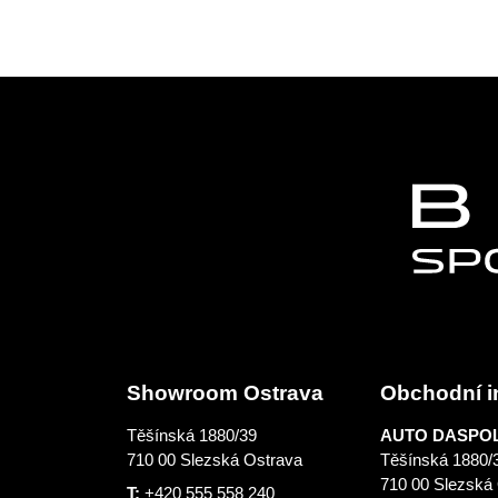
Showroom Ostrava
Obchodní i
Těšínská 1880/39
AUTO DASPOL 
710 00 Slezská Ostrava
Těšínská 1880/
710 00 Slezská
T:
+420 555 558 240