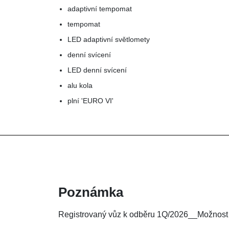
adaptivní tempomat
tempomat
LED adaptivní světlomety
denní svícení
LED denní svícení
alu kola
plní 'EURO VI'
Poznámka
Registrovaný vůz k odběru 1Q/2026__Možnost 