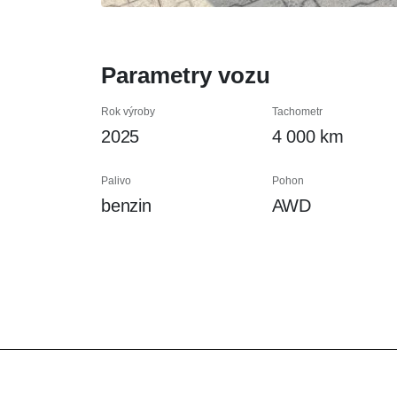
Parametry vozu
Rok výroby
Tachometr
2025
4 000 km
Palivo
Pohon
benzin
AWD